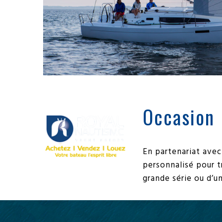
Occasion
En partenariat ave
personnalisé pour t
grande série ou d’un