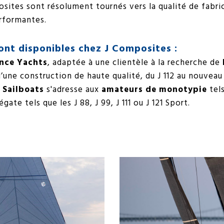
osites sont résolument tournés vers la qualité de fabric
erformantes.
nt disponibles chez J Composites :
nce Yachts
, adaptée à une clientèle à la recherche de
d’une construction de haute qualité, du J 112 au nouveau
 Sailboats
s'adresse aux
amateurs de monotypie
tels
gate tels que les J 88, J 99, J 111 ou J 121 Sport.