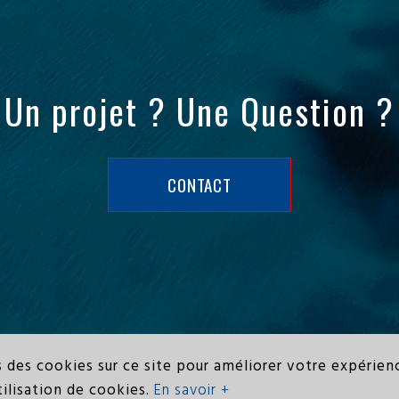
Un projet ? Une Question 
CONTACT
des cookies sur ce site pour améliorer votre expérien
e web IODEFX création de site web sur-mesure dans le Finistère
tilisation de cookies.
En savoir +