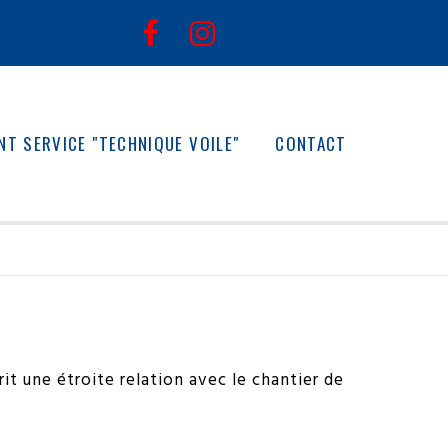


NT SERVICE "TECHNIQUE VOILE"
CONTACT
t une étroite relation avec le chantier de